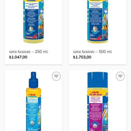
sera toxivec – 250 ml
sera toxivec – 500 ml
₺
1.047,00
₺
1.703,00
Favoriye
Favoriye
ekle
ekle