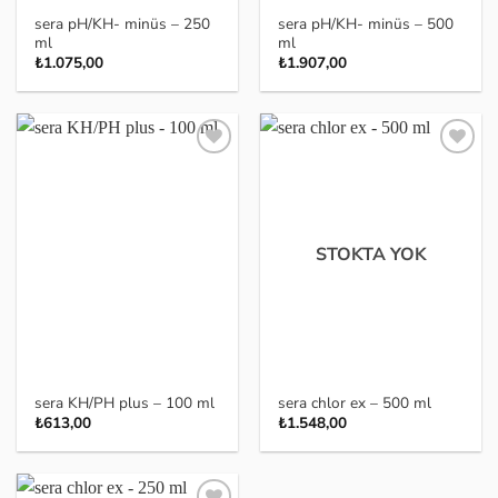
sera pH/KH- minüs – 250
sera pH/KH- minüs – 500
ml
ml
₺
1.075,00
₺
1.907,00
Favoriye
Favoriye
ekle
ekle
STOKTA YOK
sera KH/PH plus – 100 ml
sera chlor ex – 500 ml
₺
613,00
₺
1.548,00