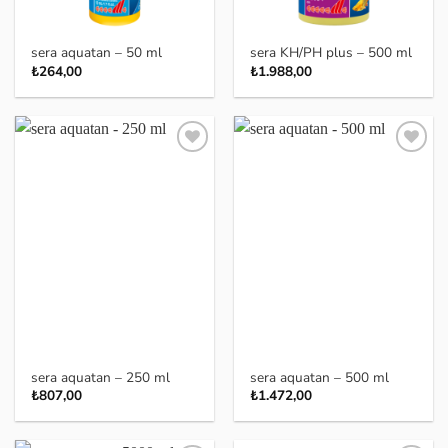
sera aquatan – 50 ml
sera KH/PH plus – 500 ml
₺
264,00
₺
1.988,00
Favoriye
Favoriye
ekle
ekle
sera aquatan – 250 ml
sera aquatan – 500 ml
₺
807,00
₺
1.472,00