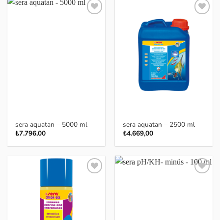
Favoriye
Favoriye
ekle
ekle
sera aquatan – 5000 ml
sera aquatan – 2500 ml
₺
7.796,00
₺
4.669,00
Favoriye
Favoriye
ekle
ekle