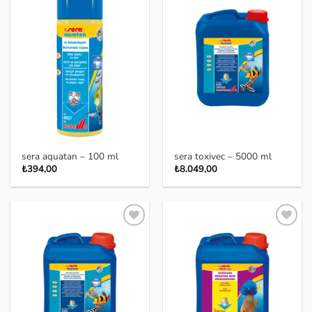
Favoriye
Favoriye
ekle
ekle
sera aquatan – 100 ml
sera toxivec – 5000 ml
₺
394,00
₺
8.049,00
Favoriye
Favoriye
ekle
ekle