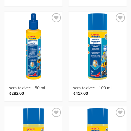
Favoriye
Favoriye
ekle
ekle
sera toxivec – 50 ml
sera toxivec – 100 ml
₺
282,00
₺
417,00
Favoriye
Favoriye
ekle
ekle