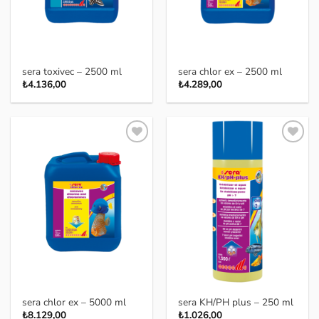
sera toxivec – 2500 ml
sera chlor ex – 2500 ml
₺
4.136,00
₺
4.289,00
Favoriye
Favoriye
ekle
ekle
sera chlor ex – 5000 ml
sera KH/PH plus – 250 ml
₺
8.129,00
₺
1.026,00