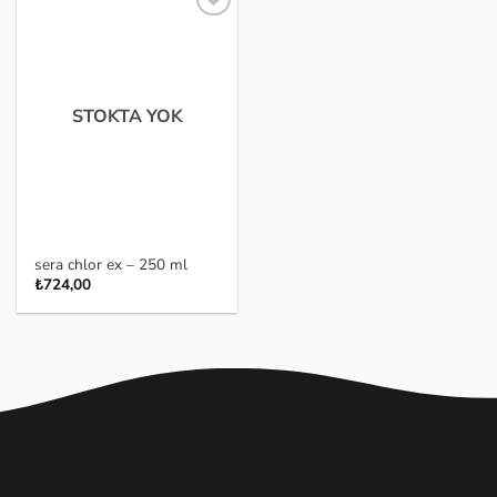
Favoriye
ekle
STOKTA YOK
sera chlor ex – 250 ml
₺
724,00