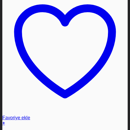
Favoriye ekle
+