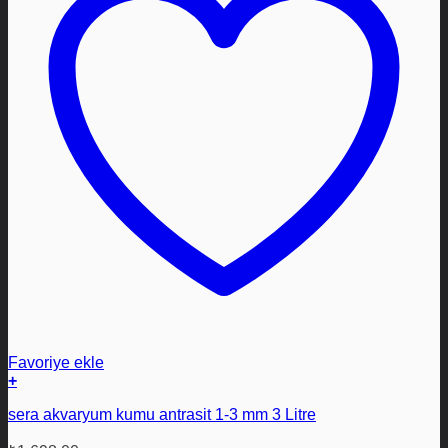
Favoriye ekle
+
sera akvaryum kumu antrasit 1-3 mm 3 Litre