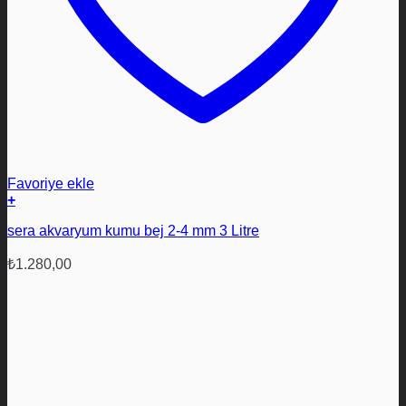
Favoriye ekle
+
sera akvaryum kumu bej 2-4 mm 3 Litre
₺
1.280,00