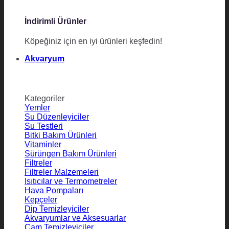
İndirimli Ürünler
Köpeğiniz için en iyi ürünleri keşfedin!
Akvaryum
Kategoriler
Yemler
Su Düzenleyiciler
Su Testleri
Bitki Bakım Ürünleri
Vitaminler
Sürüngen Bakım Ürünleri
Filtreler
Filtreler Malzemeleri
Isıtıcılar ve Termometreler
Hava Pompaları
Kepçeler
Dip Temizleyiciler
Akvaryumlar ve Aksesuarlar
Cam Temizleyiciler