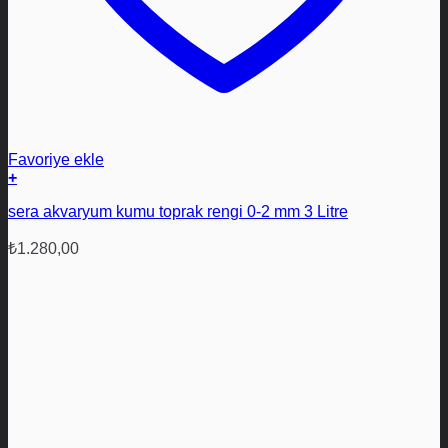
Favoriye ekle
+
sera akvaryum kumu toprak rengi 0-2 mm 3 Litre
₺
1.280,00