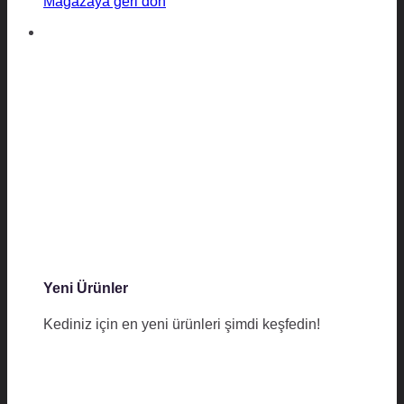
Mağazaya geri dön
Yeni Ürünler
Kediniz için en yeni ürünleri şimdi keşfedin!