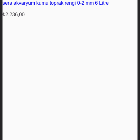
sera akvaryum kumu toprak rengi 0-2 mm 6 Litre
₺
2.236,00