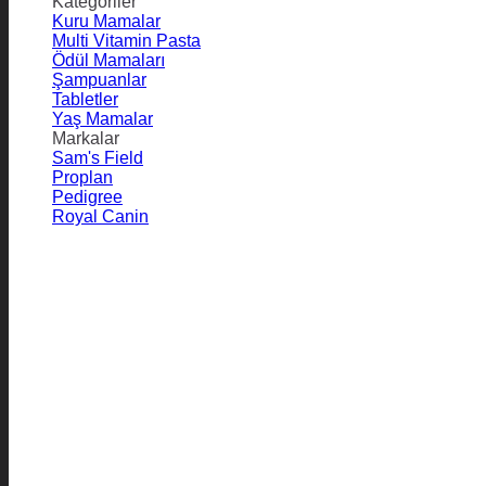
Kategoriler
Kuru Mamalar
Multi Vitamin Pasta
Ödül Mamaları
Şampuanlar
Tabletler
Yaş Mamalar
Markalar
Sam's Field
Proplan
Pedigree
Royal Canin