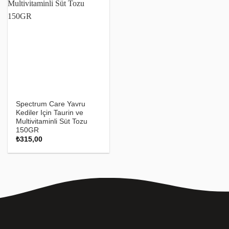
ekle
Spectrum Care Yavru
Kediler Için Taurin ve
Multivitaminli Süt Tozu
150GR
₺
315,00