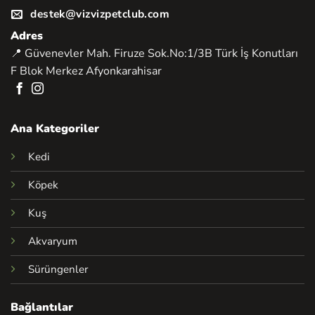
destek@vizvizpetclub.com
Adres
📍 Güvenevler Mah. Firuze Sok.No:1/3B Türk İş Konutları
F Blok Merkez Afyonkarahisar
Ana Kategoriler
Kedi
Köpek
Kuş
Akvaryum
Sürüngenler
Bağlantılar