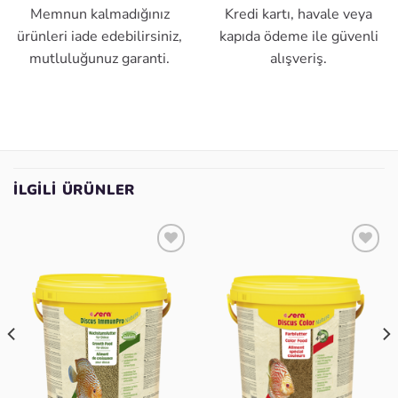
Memnun kalmadığınız
Kredi kartı, havale veya
ürünleri iade edebilirsiniz,
kapıda ödeme ile güvenli
mutluluğunuz garanti.
alışveriş.
İLGILI ÜRÜNLER
Favoriye
Favoriye
ekle
ekle