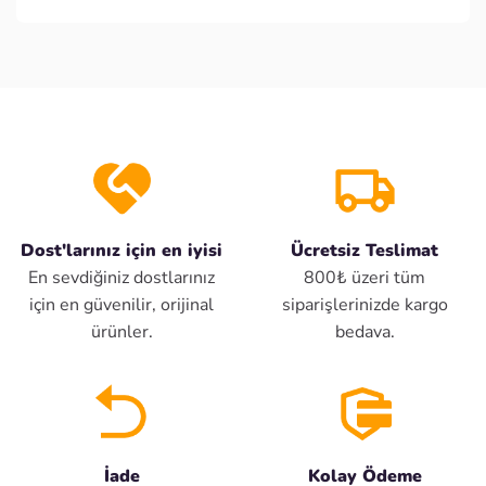
Dost'larınız için en iyisi
Ücretsiz Teslimat
En sevdiğiniz dostlarınız
800₺ üzeri tüm
için en güvenilir, orijinal
siparişlerinizde kargo
ürünler.
bedava.
İade
Kolay Ödeme