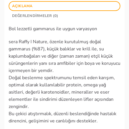
AÇIKLAMA
DEĞERLENDIRMELER (0)
Bol lezzetli gammarus ile uygun varyasyon
sera Raffy I Nature, özenle kurutulmuş doğal
gammarus (%87), küçük balıklar ve krill ile, su
kaplumbağaları ve diğer (zaman zaman) etçil küçük
sürüngenlerin yanı sıra amfibiler için boya ve koruyucu
içermeyen bir yemdir.
Doğal beslenme spektrumunu temsil eden karışım,
optimal olarak kullanılabilir protein, omega yağ
asitleri, değerli karotenoidler, mineraller ve eser
elementler ile sindirimi düzenleyen lifler açısından
zengindir.
Bu çekici atıştırmalık, düzenli beslendiğinde hastalık
direncini, gelişimini ve canlılığını destekler.