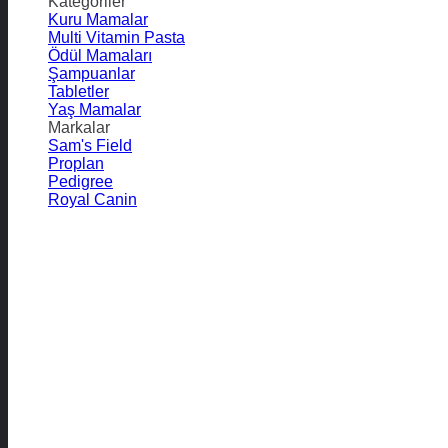
Kategoriler
Kuru Mamalar
Multi Vitamin Pasta
Ödül Mamaları
Şampuanlar
Tabletler
Yaş Mamalar
Markalar
Sam's Field
Proplan
Pedigree
Royal Canin