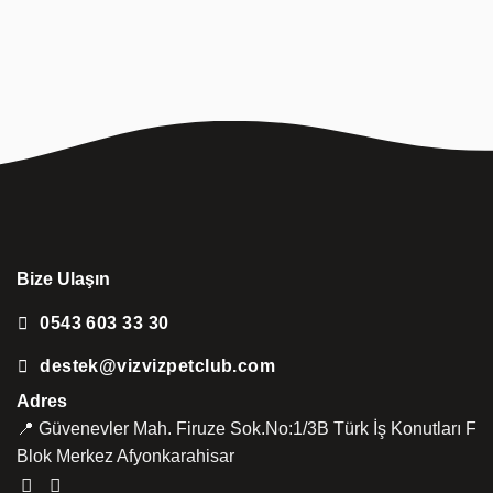
Bize Ulaşın
0543 603 33 30
destek@vizvizpetclub.com
Adres
📍 Güvenevler Mah. Firuze Sok.No:1/3B Türk İş Konutları F
Blok Merkez Afyonkarahisar