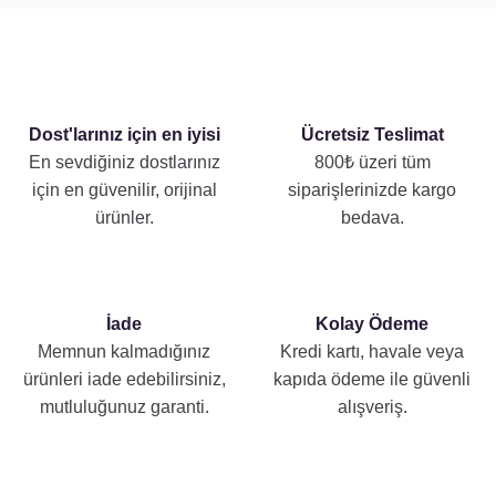
Dost'larınız için en iyisi
Ücretsiz Teslimat
En sevdiğiniz dostlarınız
800₺ üzeri tüm
için en güvenilir, orijinal
siparişlerinizde kargo
ürünler.
bedava.
İade
Kolay Ödeme
Memnun kalmadığınız
Kredi kartı, havale veya
ürünleri iade edebilirsiniz,
kapıda ödeme ile güvenli
mutluluğunuz garanti.
alışveriş.