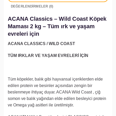
DEĞERLENDIRMELER (0)
ACANA Classics – Wild Coast Köpek
Maması 2 kg – Tüm ırk ve yaşam
evreleri için
ACANA CLASSICS / WILD COAST
TÜM IRKLAR VE YAŞAM EVRELERİ İÇİN
Tüm köpekler, balık gibi hayvansal içeriklerden elde
edilen protein ve besinler açısından zengin bir
beslenmeye ihtiyaç duyar. ACANA Wild Coast , çiğ
somon ve balık yağından elde edilen besleyici protein
ve Omega yağ asitleri ile üretilmiştir.