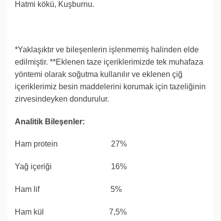
Hatmi kökü, Kuşburnu.
*Yaklaşıktır ve bileşenlerin işlenmemiş halinden elde
edilmiştir. **Eklenen taze içeriklerimizde tek muhafaza
yöntemi olarak soğutma kullanılır ve eklenen çiğ
içeriklerimiz besin maddelerini korumak için tazeliğinin
zirvesindeyken dondurulur.
Analitik Bileşenler:
Ham protein 27%
Yağ içeriği 16%
Ham lif 5%
Ham kül 7,5%