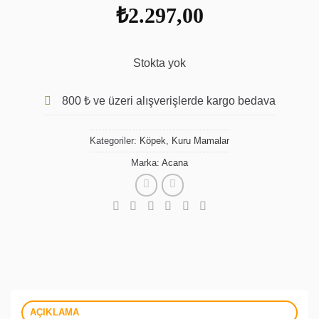
₺
2.297,00
Stokta yok
800 ₺ ve üzeri alışverişlerde kargo bedava
Kategoriler:
Köpek
,
Kuru Mamalar
Marka:
Acana
AÇIKLAMA