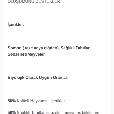
OLUŞUMUNU DESTEKLER.
İçerikler:
Somon ( taze veya çiğden), Sağlıklı Tahıllar,
Sebzeler&Meyveler
Biyolojik Olarak Uygun Oranlar;
50%
Kaliteli Hayvansal İçerikler
50%
Sağlıklı Tahıllar, sebzeler, meyveler, bitkiler ve