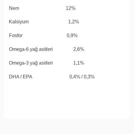
Nem 12%
Kalsiyum 1,2%
Fosfor 0,9%
Omega-6 yağ asitleri 2,6%
Omega-3 yağ asitleri 1,1%
DHA / EPA 0,4% / 0,3%