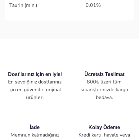
Taurin (min.) 0,01%
Dost'larınız için en iyisi
Ücretsiz Teslimat
En sevdiğiniz dostlarınız
800₺ üzeri tüm
için en güvenilir, orijinal
siparişlerinizde kargo
ürünler.
bedava.
İade
Kolay Ödeme
Memnun kalmadığınız
Kredi kartı, havale veya