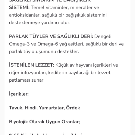
SİSTEMİ:
Temel vitaminler, mineraller ve
antioksidanlar, sağlıklı bir bağışıklık sistemini
desteklemeye yardımcı olur.
PARLAK TÜYLER VE SAĞLIKLI DERİ:
Dengeli
Omega-3 ve Omega-6 yağ asitleri, sağlıklı bir deri ve
parlak tüy oluşumunu destekler.
İSTENİLEN LEZZET:
Küçük av hayvanı içerikleri ve
ciğer infüzyonları, kedilerin bayılacağı bir lezzet
patlaması sunar.
İçerikler:
Tavuk, Hindi, Yumurtalar, Ördek
Biyolojik Olarak Uygun Oranlar;