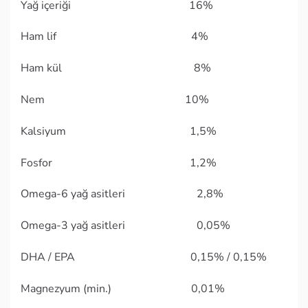
Yağ içeriği 16%
Ham lif 4%
Ham kül 8%
Nem 10%
Kalsiyum 1,5%
Fosfor 1,2%
Omega-6 yağ asitleri 2,8%
Omega-3 yağ asitleri 0,05%
DHA / EPA 0,15% / 0,15%
Magnezyum (min.) 0,01%