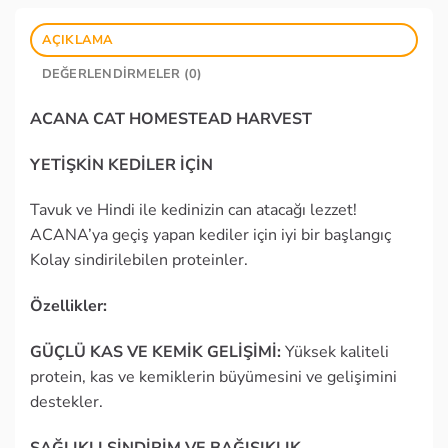
AÇIKLAMA
DEĞERLENDIRMELER (0)
ACANA CAT HOMESTEAD HARVEST
YETİŞKİN KEDİLER İÇİN
Tavuk ve Hindi ile kedinizin can atacağı lezzet!
ACANA’ya geçiş yapan kediler için iyi bir başlangıç
Kolay sindirilebilen proteinler.
Özellikler:
GÜÇLÜ KAS VE KEMİK GELİŞİMİ:
Yüksek kaliteli
protein, kas ve kemiklerin büyümesini ve gelişimini
destekler.
SAĞLIKLI SİNDİRİM VE BAĞIŞIKLIK