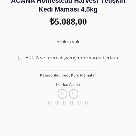
ACANA Homestead Harvest Yetişkin
Kedi Maması 4,5kg
₺
5.088,00
Stokta yok
800 ₺ ve üzeri alışverişlerde kargo bedava
Kategoriler:
Kedi
,
Kuru Mamalar
Marka:
Acana