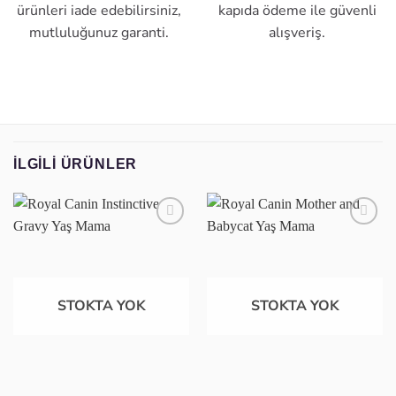
ürünleri iade edebilirsiniz,
kapıda ödeme ile güvenli
mutluluğunuz garanti.
alışveriş.
İLGILI ÜRÜNLER
Favoriye
Favoriye
ekle
ekle
STOKTA YOK
STOKTA YOK