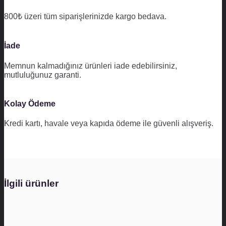
800₺ üzeri tüm siparişlerinizde kargo bedava.
İade
Memnun kalmadığınız ürünleri iade edebilirsiniz,
mutluluğunuz garanti.
Kolay Ödeme
Kredi kartı, havale veya kapıda ödeme ile güvenli alışveriş.
İlgili ürünler