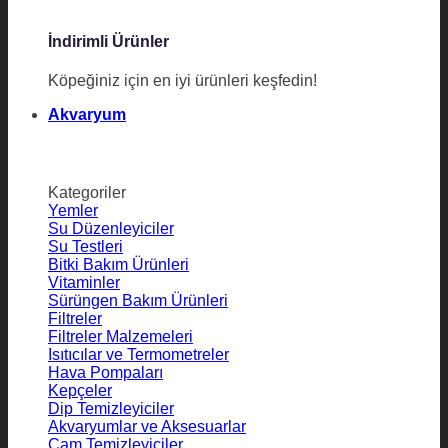
İndirimli Ürünler
Köpeğiniz için en iyi ürünleri keşfedin!
Akvaryum
Kategoriler
Yemler
Su Düzenleyiciler
Su Testleri
Bitki Bakım Ürünleri
Vitaminler
Sürüngen Bakım Ürünleri
Filtreler
Filtreler Malzemeleri
Isıtıcılar ve Termometreler
Hava Pompaları
Kepçeler
Dip Temizleyiciler
Akvaryumlar ve Aksesuarlar
Cam Temizleyiciler