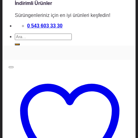
İndirimli Ürünler
Sürüngenleriniz için en iyi ürünleri keşfedin!
0 543 603 33 30
Ara: