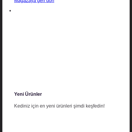
Mağazaya geri dön
Yeni Ürünler
Kediniz için en yeni ürünleri şimdi keşfedin!