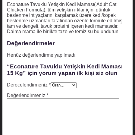
Econature Tavuklu Yetişkin Kedi Maması( Adult Cat
Chicken Formula), tüm yetişkin ırklar için, günlük
beslenme ihtiyaçlarını karşılamak üzere kedi/köpek
beslenme uzmanları tarafından özenle formüle edilmiş
tam ve dengeli, tavuk proteini içeren kedi mamasıdır.
Daima mama ile birlikte taze ve temiz su bulundurun.
Değerlendirmeler
Henüz değerlendirme yapılmadı.
“Econature Tavuklu Yetişkin Kedi Maması
15 Kg” için yorum yapan ilk kişi siz olun
Derecelendirmeniz
*
Değerlendirmeniz
*