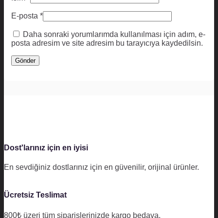
E-posta
*
Daha sonraki yorumlarımda kullanılması için adım, e-
posta adresim ve site adresim bu tarayıcıya kaydedilsin.
Dost'larınız için en iyisi
En sevdiğiniz dostlarınız için en güvenilir, orijinal ürünler.
Ücretsiz Teslimat
800₺ üzeri tüm siparişlerinizde kargo bedava.