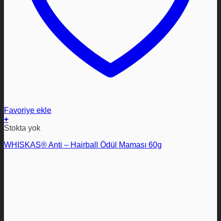
Favoriye ekle
+
Stokta yok
WHISKAS® Anti – Hairball Ödül Maması 60g