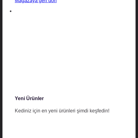
Mağazaya geri dön
Yeni Ürünler
Kediniz için en yeni ürünleri şimdi keşfedin!