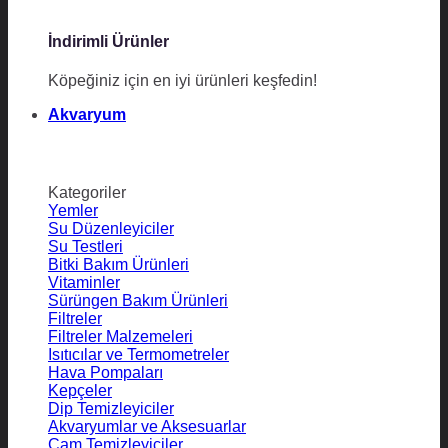
İndirimli Ürünler
Köpeğiniz için en iyi ürünleri keşfedin!
Akvaryum
Kategoriler
Yemler
Su Düzenleyiciler
Su Testleri
Bitki Bakım Ürünleri
Vitaminler
Sürüngen Bakım Ürünleri
Filtreler
Filtreler Malzemeleri
Isıtıcılar ve Termometreler
Hava Pompaları
Kepçeler
Dip Temizleyiciler
Akvaryumlar ve Aksesuarlar
Cam Temizleyiciler