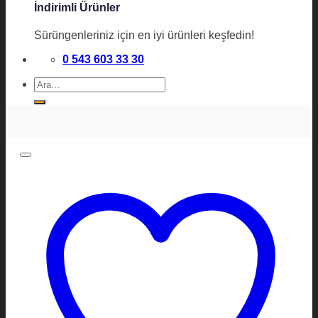
İndirimli Ürünler
Sürüngenleriniz için en iyi ürünleri keşfedin!
0 543 603 33 30
Ara: