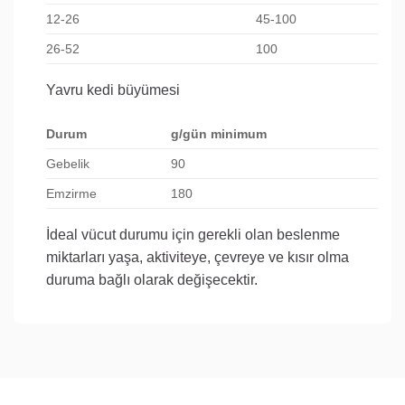
12-26
45-100
26-52
100
Yavru kedi büyümesi
Durum
g/gün minimum
Gebelik
90
Emzirme
180
İdeal vücut durumu için gerekli olan beslenme
miktarları yaşa, aktiviteye, çevreye ve kısır olma
duruma bağlı olarak değişecektir.