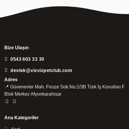
Bize Ulaşın
0543 603 33 30
destek@vizvizpetclub.com
Adres
📍 Güvenevler Mah. Firuze Sok.No:1/3B Türk İş Konutları F
Blok Merkez Afyonkarahisar
Ana Kategoriler