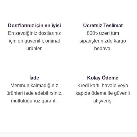
Dost'larınız için en iyisi
Ücretsiz Teslimat
En sevdiğiniz dostlarınız
800₺ üzeri tüm
için en güvenilir, orijinal
siparişlerinizde kargo
ürünler.
bedava.
İade
Kolay Ödeme
Memnun kalmadığınız
Kredi kartı, havale veya
ürünleri iade edebilirsiniz,
kapıda ödeme ile güvenli
mutluluğunuz garanti.
alışveriş.