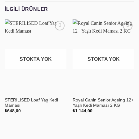
İLGILI ÜRÜNLER
Favoriye
Favoriye
ekle
ekle
STOKTA YOK
STOKTA YOK
STERILISED Loaf Yaş Kedi
Royal Canin Senior Ageing 12+
Maması
Yaşlı Kedi Maması 2 KG
₺
648,00
₺
1.144,00