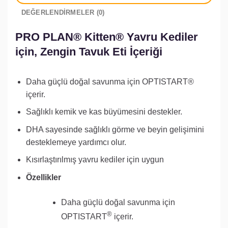
DEĞERLENDIRMELER (0)
PRO PLAN® Kitten® Yavru Kediler
için, Zengin Tavuk Eti İçeriği
Daha güçlü doğal savunma için OPTISTART®
içerir.
Sağlıklı kemik ve kas büyümesini destekler.
DHA sayesinde sağlıklı görme ve beyin gelişimini
desteklemeye yardımcı olur.
Kısırlaştırılmış yavru kediler için uygun
Özellikler
Daha güçlü doğal savunma için
®
OPTISTART
içerir.