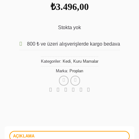
₺
3.496,00
Stokta yok
800 ₺ ve üzeri alışverişlerde kargo bedava
Kategoriler:
Kedi
,
Kuru Mamalar
Marka:
Proplan
AÇIKLAMA