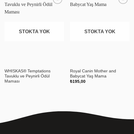
Favoriye
Favoriye
ekle
ekle
STOKTA YOK
STOKTA YOK
WHISKAS® Temptations
Royal Canin Mother and
Tavuklu ve Peynirli Ödül
Babycat Yaş Mama
Maması
₺
195,00