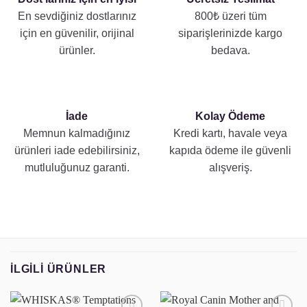
En sevdiğiniz dostlarınız
800₺ üzeri tüm
için en güvenilir, orijinal
siparişlerinizde kargo
ürünler.
bedava.
İade
Kolay Ödeme
Memnun kalmadığınız
Kredi kartı, havale veya
ürünleri iade edebilirsiniz,
kapıda ödeme ile güvenli
mutluluğunuz garanti.
alışveriş.
İLGILI ÜRÜNLER