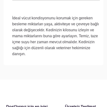
İdeal vücut kondisyonunu korumak için gereken
besleme miktarları yaşa, aktiviteye ve çevreye bağlı
olarak değişecektir. Kedinizin kilosunu izleyin ve
mama miktarlarını buna göre ayarlayın. Temiz, taze
içme suyu her zaman mevcut olmalıdır. Kedinizin
sağlığı için düzenli olarak veteriner hekiminize
danışın.
Dost'larınız için en iyisi
Ücretsiz Teslimat