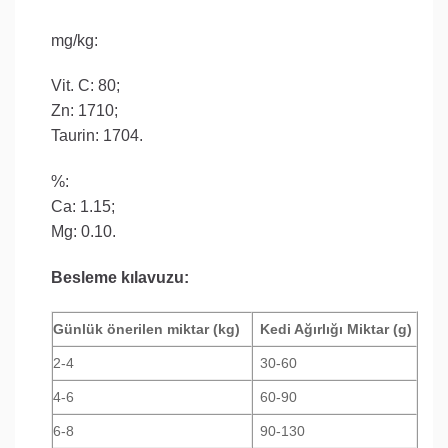
mg/kg:
Vit. C: 80;
Zn: 1710;
Taurin: 1704.
%:
Ca: 1.15;
Mg: 0.10.
Besleme kılavuzu:
Günlük önerilen miktar (kg)
Kedi Ağırlığı Miktar (g)
2-4
30-60
4-6
60-90
6-8
90-130