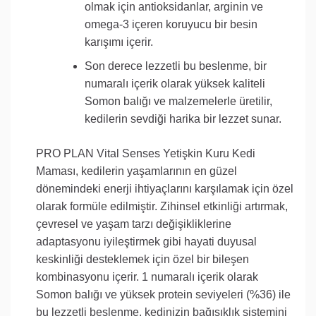
olmak için antioksidanlar, arginin ve
omega-3 içeren koruyucu bir besin
karışımı içerir.
Son derece lezzetli bu beslenme, bir
numaralı içerik olarak yüksek kaliteli
Somon balığı ve malzemelerle üretilir,
kedilerin sevdiği harika bir lezzet sunar.
PRO PLAN Vital Senses Yetişkin Kuru Kedi
Maması, kedilerin yaşamlarının en güzel
dönemindeki enerji ihtiyaçlarını karşılamak için özel
olarak formüle edilmiştir. Zihinsel etkinliği artırmak,
çevresel ve yaşam tarzı değişikliklerine
adaptasyonu iyileştirmek gibi hayati duyusal
keskinliği desteklemek için özel bir bileşen
kombinasyonu içerir. 1 numaralı içerik olarak
Somon balığı ve yüksek protein seviyeleri (%36) ile
bu lezzetli beslenme, kedinizin bağışıklık sistemini