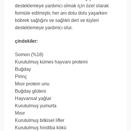
desteklemeye yardımcı olmak için özel olarak
formüle edilmiştir, her anı dolu dolu yaşarken
böbrek sağlığını ve sağlıklı deri ve tüyleri
desteklemeye yardımcı olur.
çindekiler:
Somon (%18)
Kurutulmuş kümes hayvanı proteini
Buğday
Pirinç
Mısır protein unu
Buğday glüteni
Hayvansal yağlar
Kurutulmuş yumurta
Mısır
Kurutulmuş bitkisel lifler
Kurutulmuş hindiba kökü