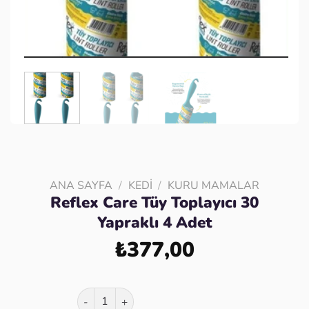
ANA SAYFA
/
KEDI
/
KURU MAMALAR
Reflex Care Tüy Toplayıcı 30
Yapraklı 4 Adet
₺
377,00
Reflex Care Tüy Toplayıcı 30 Yapraklı 4 Adet ade