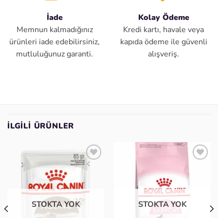
İade
Kolay Ödeme
Memnun kalmadığınız
Kredi kartı, havale veya
ürünleri iade edebilirsiniz,
kapıda ödeme ile güvenli
mutluluğunuz garanti.
alışveriş.
İLGILI ÜRÜNLER
Favoriye
Favoriye
ekle
ekle
STOKTA YOK
STOKTA YOK