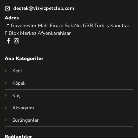
destek@vizvizpetclub.com
Adres
📍 Güvenevler Mah. Firuze Sok.No:1/3B Türk İş Konutları
F Blok Merkez Afyonkarahisar
Ana Kategoriler
Kedi
Köpek
Kuş
Akvaryum
Sürüngenler
Bağlantılar