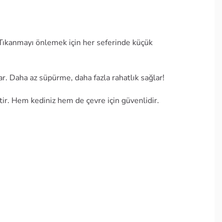
: Tıkanmayı önlemek için her seferinde küçük
ar. Daha az süpürme, daha fazla rahatlık sağlar!
ir. Hem kediniz hem de çevre için güvenlidir.