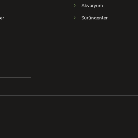
Akvaryum
er
Sürüngenler
a