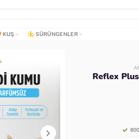
KUŞ
SÜRÜNGENLER
A
Reflex Plu
Favoriye
ekle
800