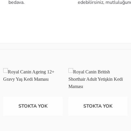
bedava.
edebilirsiniz, mutluluğun
Favoriye
Favoriye
ekle
ekle
STOKTA YOK
STOKTA YOK