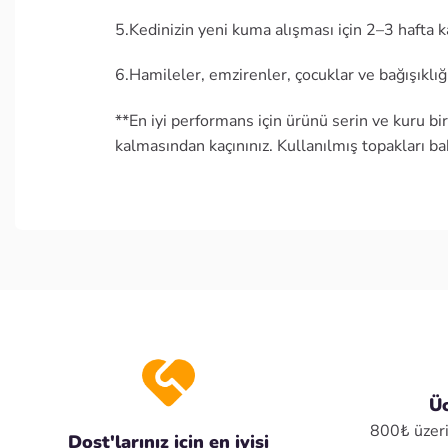
5.Kedinizin yeni kuma alışması için 2–3 hafta k
6.Hamileler, emzirenler, çocuklar ve bağışıklığı
**En iyi performans için ürünü serin ve kuru 
kalmasından kaçınınız. Kullanılmış topakları 
Üc
800₺ üzeri
Dost'larınız için en iyisi