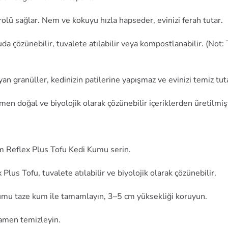
lü sağlar. Nem ve kokuyu hızla hapseder, evinizi ferah tutar.
da çözünebilir, tuvalete atılabilir veya kompostlanabilir. (Not
an granüller, kedinizin patilerine yapışmaz ve evinizi temiz tut
 doğal ve biyolojik olarak çözünebilir içeriklerden üretilmişt
cm Reflex Plus Tofu Kedi Kumu serin.
 Plus Tofu, tuvalete atılabilir ve biyolojik olarak çözünebilir.
mu taze kum ile tamamlayın, 3–5 cm yüksekliği koruyun.
amen temizleyin.