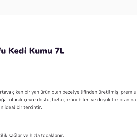
fu Kedi Kumu 7L
aya çıkan bir yan ürün olan bezelye lifinden üretilmiş, premium
doğal olarak çevre dostu, hızla çözünebilen ve düşük toz oranına 
ideal bir tercihtir.
lik sağlar ve hızla topaklanır.