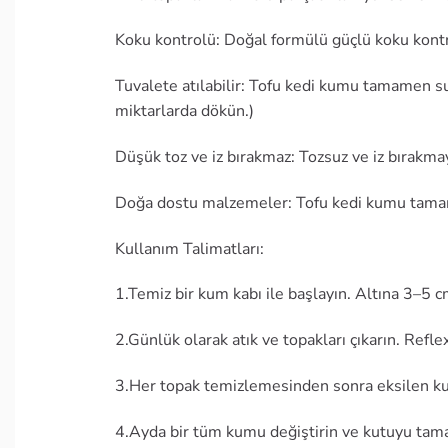
Koku kontrolü: Doğal formülü güçlü koku kontro
Tuvalete atılabilir: Tofu kedi kumu tamamen su
miktarlarda dökün.)
Düşük toz ve iz bırakmaz: Tozsuz ve iz bırakmay
Doğa dostu malzemeler: Tofu kedi kumu tamamen
Kullanım Talimatları:
1.Temiz bir kum kabı ile başlayın. Altına 3–5 
2.Günlük olarak atık ve topakları çıkarın. Reflex
3.Her topak temizlemesinden sonra eksilen ku
4.Ayda bir tüm kumu değiştirin ve kutuyu tam