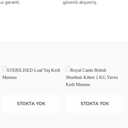
uz garanti.
güvenli alışveriş.
Favoriye
Favoriye
ekle
ekle
STOKTA YOK
STOKTA YOK