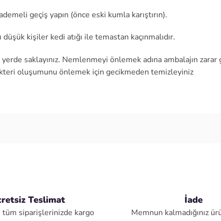
ademeli geçiş yapın (önce eski kumla karıştırın).
 düşük kişiler kedi atığı ile temastan kaçınmalıdır.
bir yerde saklayınız. Nemlenmeyi önlemek adına ambalajın zar
bakteri oluşumunu önlemek için gecikmeden temizleyiniz
retsiz Teslimat
İade
 tüm siparişlerinizde kargo
Memnun kalmadığınız ürü