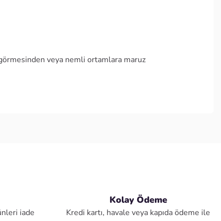
ar görmesinden veya nemli ortamlara maruz
Kolay Ödeme
nleri iade
Kredi kartı, havale veya kapıda ödeme ile