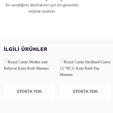
En sevdiğiniz dostlarınız için en güvenilir,
orijinal ürünler.
İLGILI ÜRÜNLER
Favoriye
Favoriye
ekle
ekle
STOKTA YOK
STOKTA YOK