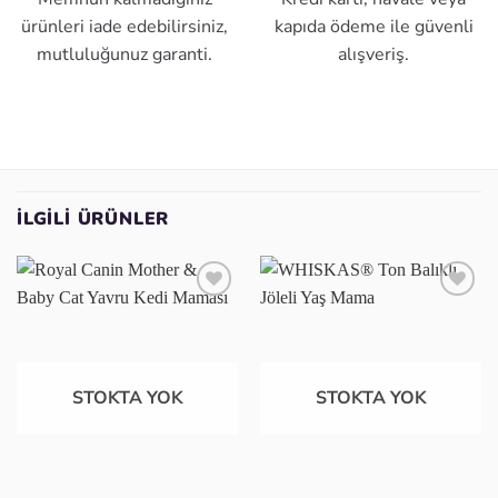
ürünleri iade edebilirsiniz,
kapıda ödeme ile güvenli
mutluluğunuz garanti.
alışveriş.
İLGILI ÜRÜNLER
Favoriye
Favoriye
ekle
ekle
STOKTA YOK
STOKTA YOK