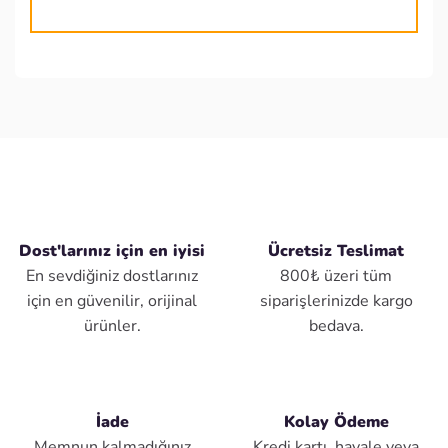
Dost'larınız için en iyisi
Ücretsiz Teslimat
En sevdiğiniz dostlarınız
800₺ üzeri tüm
için en güvenilir, orijinal
siparişlerinizde kargo
ürünler.
bedava.
İade
Kolay Ödeme
Memnun kalmadığınız
Kredi kartı, havale veya