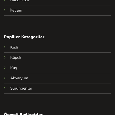
Hakkımızda
İletişim
Popüler Kategoriler
Kedi
Köpek
Kuş
Akvaryum
Sürüngenler
Önemli Bağlantılar