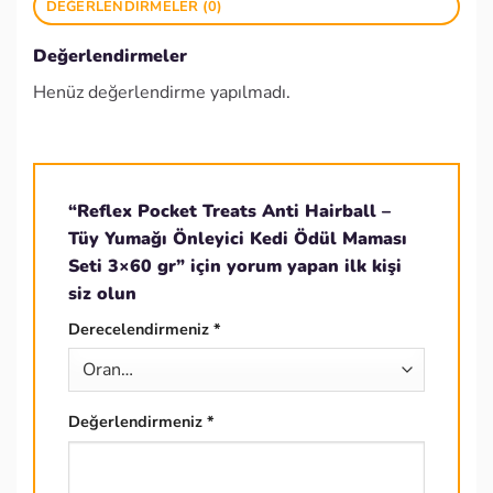
DEĞERLENDIRMELER (0)
Değerlendirmeler
Henüz değerlendirme yapılmadı.
“Reflex Pocket Treats Anti Hairball –
Tüy Yumağı Önleyici Kedi Ödül Maması
Seti 3×60 gr” için yorum yapan ilk kişi
siz olun
Derecelendirmeniz
*
Değerlendirmeniz
*