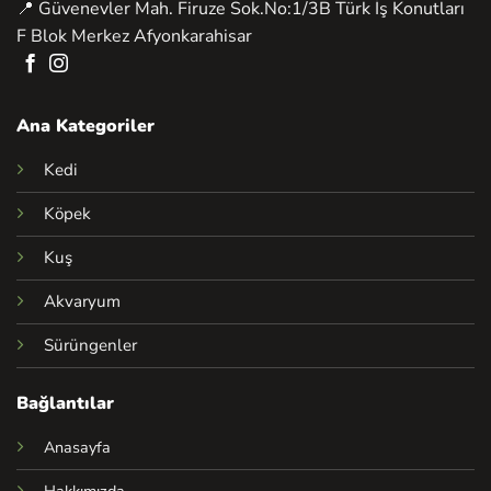
📍 Güvenevler Mah. Firuze Sok.No:1/3B Türk İş Konutları
F Blok Merkez Afyonkarahisar
Ana Kategoriler
Kedi
Köpek
Kuş
Akvaryum
Sürüngenler
Bağlantılar
Anasayfa