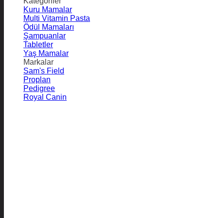
Kategoriler
Kuru Mamalar
Multi Vitamin Pasta
Ödül Mamaları
Şampuanlar
Tabletler
Yaş Mamalar
Markalar
Sam's Field
Proplan
Pedigree
Royal Canin