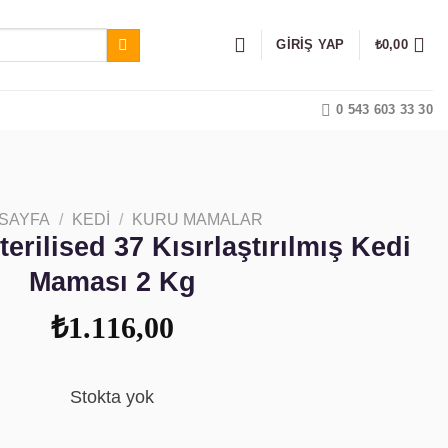
GIRIŞ YAP
₺
0,00
0 543 603 33 30
 SAYFA
/
KEDI
/
KURU MAMALAR
erilised 37 Kısırlaştırılmış Kedi
Maması 2 Kg
₺
1.116,00
Stokta yok