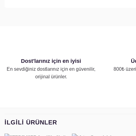
Dost'larınız için en iyisi
Üc
En sevdiğiniz dostlarınız için en güvenilir,
800₺ üzeri
orijinal ürünler.
İLGILI ÜRÜNLER