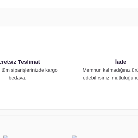
retsiz Teslimat
İade
 tüm siparişlerinizde kargo
Memnun kalmadığınız ürü
bedava.
edebilirsiniz, mutluluğunu