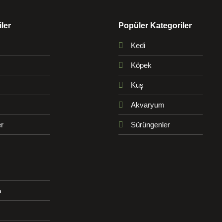
ler
Popüler Kategoriler
Kedi
Köpek
Kuş
Akvaryum
r
Sürüngenler
a