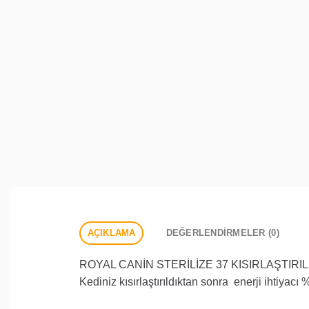
AÇIKLAMA
DEĞERLENDIRMELER (0)
ROYAL CANİN STERİLİZE 37 KISIRLAŞTIRI
Kediniz kısırlaştırıldıktan sonra
enerji ihtiyacı
%