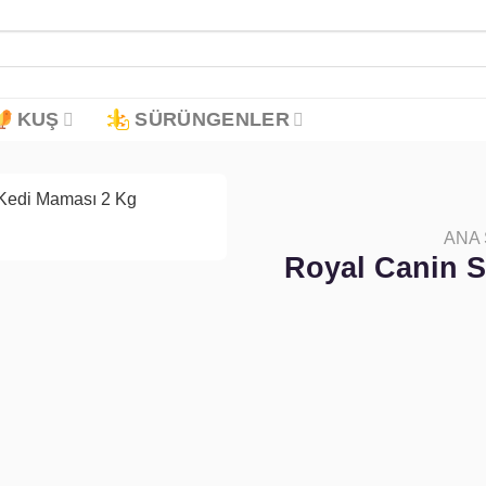
KUŞ
SÜRÜNGENLER
ANA
Favoriye
Royal Canin St
ekle