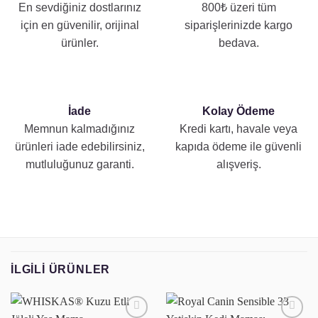
En sevdiğiniz dostlarınız
800₺ üzeri tüm
için en güvenilir, orijinal
siparişlerinizde kargo
ürünler.
bedava.
İade
Kolay Ödeme
Memnun kalmadığınız
Kredi kartı, havale veya
ürünleri iade edebilirsiniz,
kapıda ödeme ile güvenli
mutluluğunuz garanti.
alışveriş.
İLGILI ÜRÜNLER