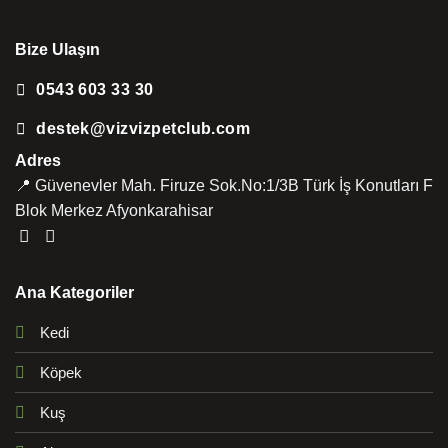
Bize Ulaşın
0543 603 33 30
destek@vizvizpetclub.com
Adres
📍 Güvenevler Mah. Firuze Sok.No:1/3B Türk İş Konutları F
Blok Merkez Afyonkarahisar
Ana Kategoriler
Kedi
Köpek
Kuş