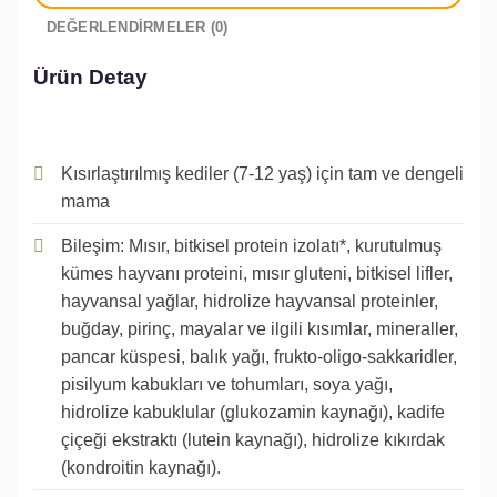
DEĞERLENDIRMELER (0)
Ürün Detay
Kısırlaştırılmış kediler (7-12 yaş) için tam ve dengeli
mama
Bileşim: Mısır, bitkisel protein izolatı*, kurutulmuş
kümes hayvanı proteini, mısır gluteni, bitkisel lifler,
hayvansal yağlar, hidrolize hayvansal proteinler,
buğday, pirinç, mayalar ve ilgili kısımlar, mineraller,
pancar küspesi, balık yağı, frukto-oligo-sakkaridler,
pisilyum kabukları ve tohumları, soya yağı,
hidrolize kabuklular (glukozamin kaynağı), kadife
çiçeği ekstraktı (lutein kaynağı), hidrolize kıkırdak
(kondroitin kaynağı).