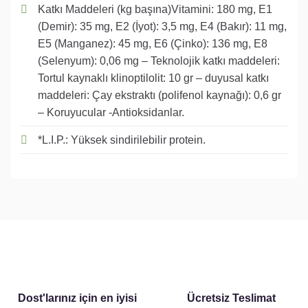
Katkı Maddeleri (kg başına)Vitamini: 180 mg, E1
(Demir): 35 mg, E2 (İyot): 3,5 mg, E4 (Bakır): 11 mg,
E5 (Manganez): 45 mg, E6 (Çinko): 136 mg, E8
(Selenyum): 0,06 mg – Teknolojik katkı maddeleri:
Tortul kaynaklı klinoptilolit: 10 gr – duyusal katkı
maddeleri: Çay ekstraktı (polifenol kaynağı): 0,6 gr
– Koruyucular -Antioksidanlar.
*L.I.P.: Yüksek sindirilebilir protein.
Dost'larınız için en iyisi
Ücretsiz Teslimat