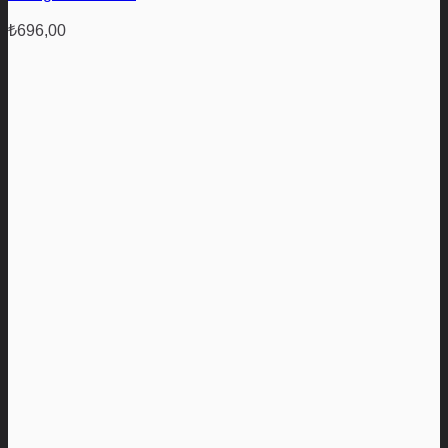
₺
696,00