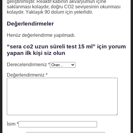
geliştirilmiştir. Reaktif kabının akvaryumun içine
saklanması kolaydır, doğru CO2 seviyesinin okunması
kolaydır. Yaklaşık 90 dolum için yeterlidir.
Değerlendirmeler
Henüz değerlendirme yapılmadı.
“sera co2 uzun süreli test 15 ml” için yorum
yapan ilk kişi siz olun
Derecelendirmeniz
*
Değerlendirmeniz
*
İsim
*