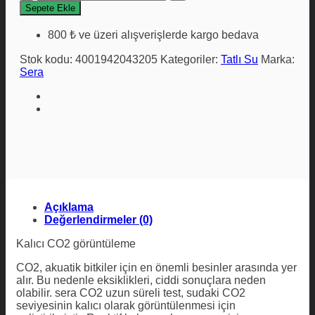
co2
Sepete Ekle
uzun
süreli
800 ₺ ve üzeri alışverişlerde kargo bedava
test
15
Stok kodu:
4001942043205
Kategoriler:
Tatlı Su
Marka:
ml
Sera
adet
Açıklama
Değerlendirmeler (0)
Kalıcı CO2 görüntüleme
CO2, akuatik bitkiler için en önemli besinler arasında yer
alır. Bu nedenle eksiklikleri, ciddi sonuçlara neden
olabilir. sera CO2 uzun süreli test, sudaki CO2
seviyesinin kalıcı olarak görüntülenmesi için