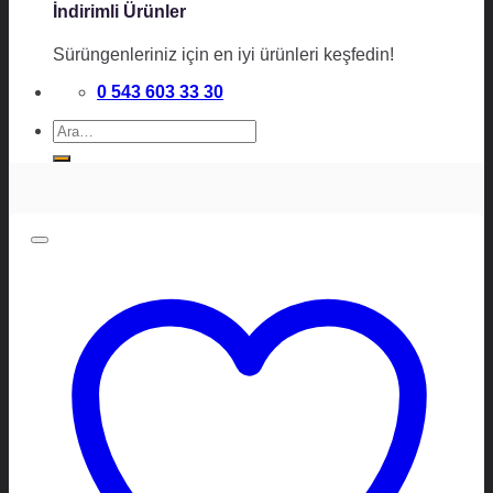
İndirimli Ürünler
Sürüngenleriniz için en iyi ürünleri keşfedin!
0 543 603 33 30
Ara: