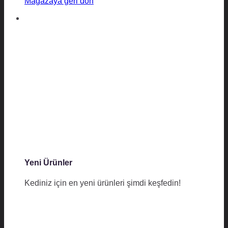
Mağazaya geri dön
Yeni Ürünler
Kediniz için en yeni ürünleri şimdi keşfedin!