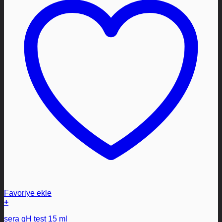
Favoriye ekle
+
sera gH test 15 ml