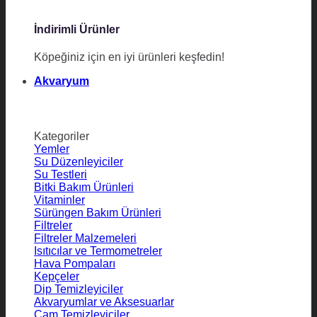
İndirimli Ürünler
Köpeğiniz için en iyi ürünleri keşfedin!
Akvaryum
Kategoriler
Yemler
Su Düzenleyiciler
Su Testleri
Bitki Bakım Ürünleri
Vitaminler
Sürüngen Bakım Ürünleri
Filtreler
Filtreler Malzemeleri
Isıtıcılar ve Termometreler
Hava Pompaları
Kepçeler
Dip Temizleyiciler
Akvaryumlar ve Aksesuarlar
Cam Temizleyiciler