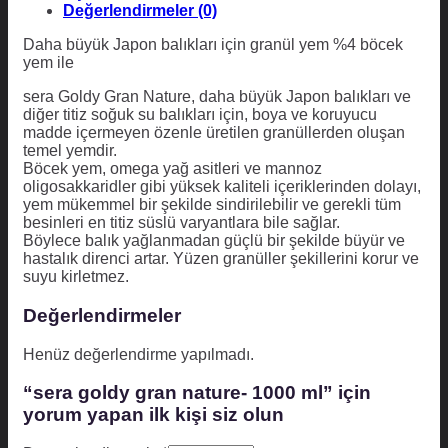
Değerlendirmeler (0)
Daha büyük Japon balıkları için granül yem %4 böcek
yem ile
sera Goldy Gran Nature, daha büyük Japon balıkları ve
diğer titiz soğuk su balıkları için, boya ve koruyucu
madde içermeyen özenle üretilen granüllerden oluşan
temel yemdir.
Böcek yem, omega yağ asitleri ve mannoz
oligosakkaridler gibi yüksek kaliteli içeriklerinden dolayı,
yem mükemmel bir şekilde sindirilebilir ve gerekli tüm
besinleri en titiz süslü varyantlara bile sağlar.
Böylece balık yağlanmadan güçlü bir şekilde büyür ve
hastalık direnci artar. Yüzen granüller şekillerini korur ve
suyu kirletmez.
Değerlendirmeler
Henüz değerlendirme yapılmadı.
“sera goldy gran nature- 1000 ml” için
yorum yapan ilk kişi siz olun