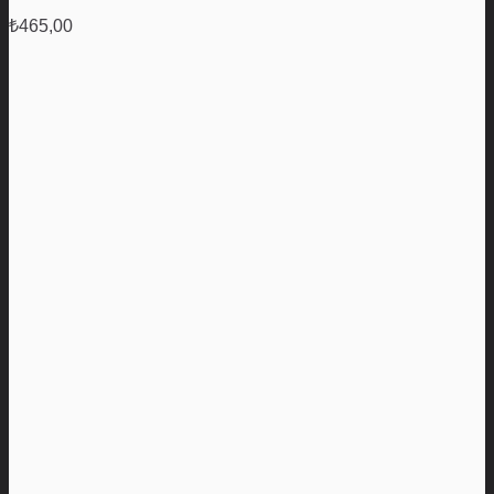
₺
465,00