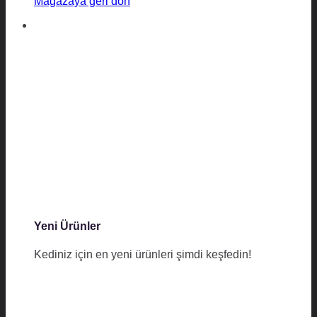
Mağazaya geri dön
Yeni Ürünler
Kediniz için en yeni ürünleri şimdi keşfedin!