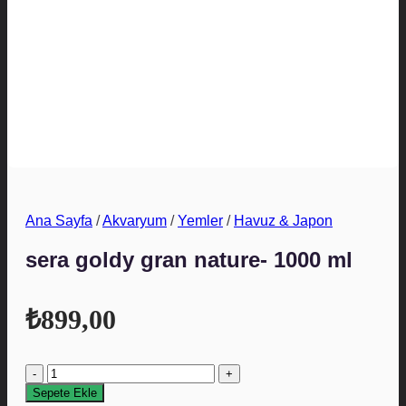
Ana Sayfa
/
Akvaryum
/
Yemler
/
Havuz & Japon
sera goldy gran nature- 1000 ml
₺
899,00
sera
goldy
Sepete Ekle
gran