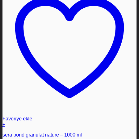
Favoriye ekle
+
sera pond granulat nature – 1000 ml