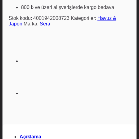
nature-
800 ₺ ve üzeri alışverişlerde kargo bedava
1000
ml
Stok kodu:
4001942008723
Kategoriler:
Havuz &
adet
Japon
Marka:
Sera
Açıklama