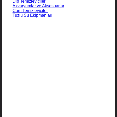
Dip Temizleyiciler
Akvaryumlar ve Aksesuarlar
Cam Temizleyiciler
Tuzlu Su Ekipmanları