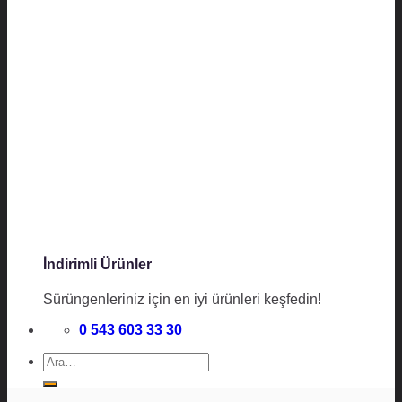
İndirimli Ürünler
Sürüngenleriniz için en iyi ürünleri keşfedin!
0 543 603 33 30
Ara: