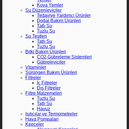
Kova Yemler
Su Düzenleyiciler
Tedaviye Yardımcı Ürünler
Doğal Bakım Ürünleri
Tatlı Su
Tuzlu Su
Su Testleri
Tatlı Su
Tuzlu Su
Bitki Bakım Ürünleri
CO2 Gübreleme Sistemleri
Gübreleyiciler
Vitaminler
Sürüngen Bakım Ürünleri
Filtreler
İç Filtreler
Dış Filtreler
Filtre Malzemeleri
Tuzlu Su
Tatlı Su
Havuz
Isıtıcılar ve Termometreler
Hava Pompaları
Kepçeler