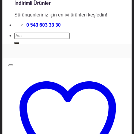
İndirimli Ürünler
Sürüngenleriniz için en iyi ürünleri keşfedin!
0 543 603 33 30
Ara: