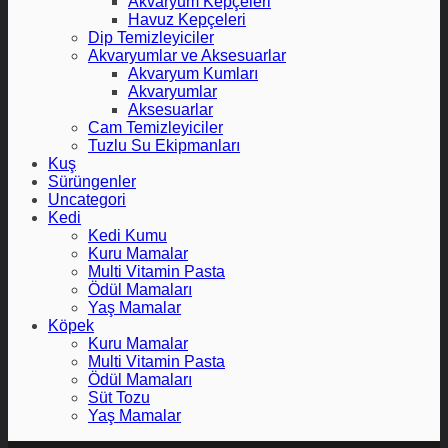
Akvaryum Kepçeleri
Havuz Kepçeleri
Dip Temizleyiciler
Akvaryumlar ve Aksesuarlar
Akvaryum Kumları
Akvaryumlar
Aksesuarlar
Cam Temizleyiciler
Tuzlu Su Ekipmanları
Kuş
Sürüngenler
Uncategori
Kedi
Kedi Kumu
Kuru Mamalar
Multi Vitamin Pasta
Ödül Mamaları
Yaş Mamalar
Köpek
Kuru Mamalar
Multi Vitamin Pasta
Ödül Mamaları
Süt Tozu
Yaş Mamalar