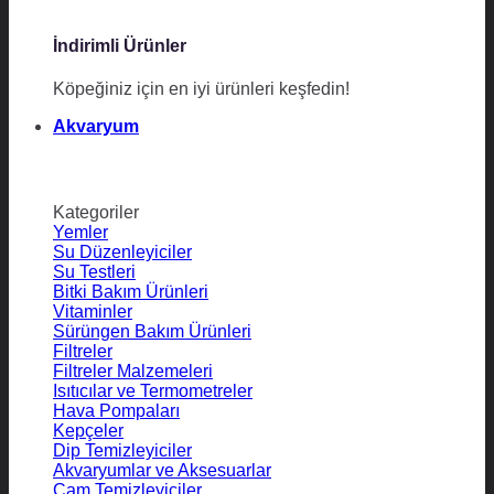
İndirimli Ürünler
Köpeğiniz için en iyi ürünleri keşfedin!
Akvaryum
Kategoriler
Yemler
Su Düzenleyiciler
Su Testleri
Bitki Bakım Ürünleri
Vitaminler
Sürüngen Bakım Ürünleri
Filtreler
Filtreler Malzemeleri
Isıtıcılar ve Termometreler
Hava Pompaları
Kepçeler
Dip Temizleyiciler
Akvaryumlar ve Aksesuarlar
Cam Temizleyiciler