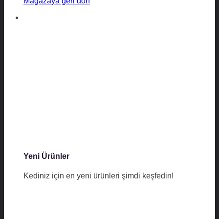
Mağazaya geri dön
Yeni Ürünler
Kediniz için en yeni ürünleri şimdi keşfedin!