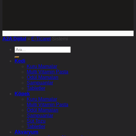
A2A Dijital
»
E-Ticaret
Sistemi
Ara:
Kedi
Kuru Mamalar
Multi Vitamin Pasta
Ödül Mamaları
Şampuanlar
Tabletler
Köpek
Kuru Mamalar
Multi Vitamin Pasta
Ödül Mamaları
Şampuanlar
Süt Tozu
Tabletler
Akvaryum