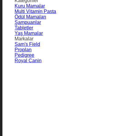
Kategoriler
Kuru Mamalar
Multi Vitamin Pasta
Ödül Mamaları
Şampuanlar
Tabletler
Yaş Mamalar
Markalar
Sam's Field
Proplan
Pedigree
Royal Canin