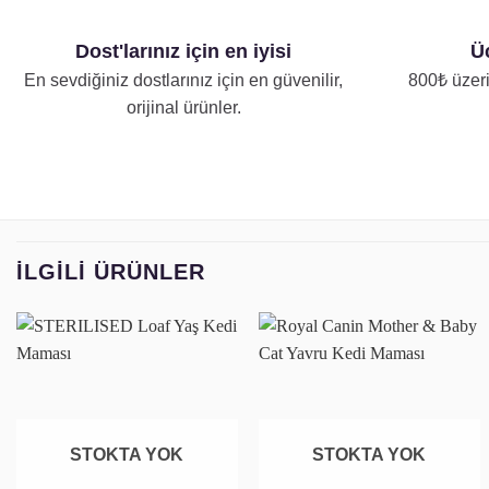
Dost'larınız için en iyisi
Üc
En sevdiğiniz dostlarınız için en güvenilir,
800₺ üzeri
orijinal ürünler.
İLGILI ÜRÜNLER
Favoriye
Favoriye
ekle
ekle
STOKTA YOK
STOKTA YOK