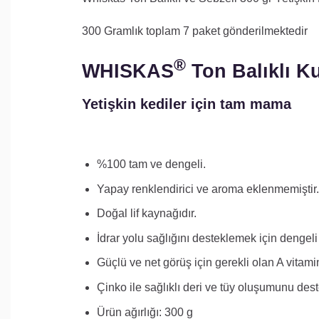
300 Gramlık toplam 7 paket gönderilmektedir
®
WHISKAS
Ton Balıklı 
Yetişkin kediler için tam mama
%100 tam ve dengeli.
Yapay renklendirici ve aroma eklenmemiştir.
Doğal lif kaynağıdır.
İdrar yolu sağlığını desteklemek için dengeli 
Güçlü ve net görüş için gerekli olan A vitamini
Çinko ile sağlıklı deri ve tüy oluşumunu dest
Ürün ağırlığı: 300 g