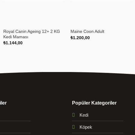
+
+
Royal Canin Ageing 12+ 2 KG
Maine Coon Adult
Kedi Maması
₺
1.200,00
₺
1.144,00
ler
Popüler Kategoriler
Kedi
Köpek