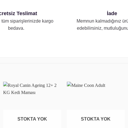
retsiz Teslimat
İade
 tüm siparişlerinizde kargo
Memnun kalmadığınız ürü
bedava.
edebilirsiniz, mutluluğunu
Favoriye
Favoriye
ekle
ekle
STOKTA YOK
STOKTA YOK