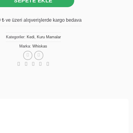
SEPETE EKLE
 ₺ ve üzeri alışverişlerde kargo bedava
Kategoriler:
Kedi
,
Kuru Mamalar
Marka:
Whiskas