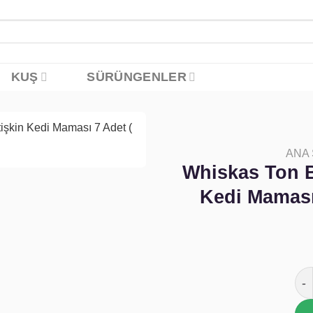
KUŞ
SÜRÜNGENLER
ANA
Favoriye
Whiskas Ton Ba
ekle
Kedi Maması 
Whi