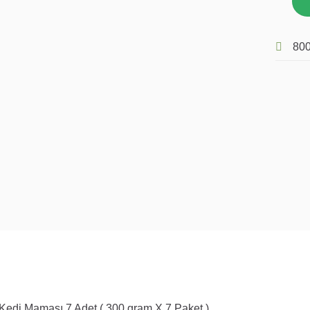
800
 Kedi Maması 7 Adet ( 300 gram X 7 Paket )