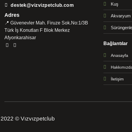
Kuş
destek@vizvizpetclub.com
Adres
Akvaryum
📍 Güvenevler Mah. Firuze Sok.No:1/3B
Sürüngenle
Türk İş Konutları F Blok Merkez
Afyonkarahisar
Bağlantılar
Anasayfa
Hakkımızd
İletişim
2022 © Vızvızpetclub