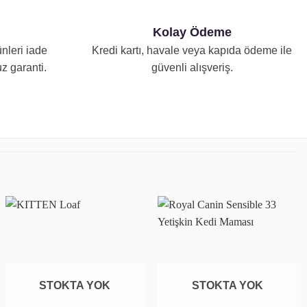
Kolay Ödeme
nleri iade
Kredi kartı, havale veya kapıda ödeme ile
z garanti.
güvenli alışveriş.
Favoriye
Favoriye
ekle
ekle
STOKTA YOK
STOKTA YOK