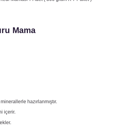
Kuru Mama
minerallerle hazırlanmıştır.
 içerir.
ekler.