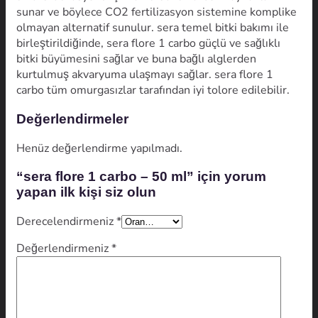
sunar ve böylece CO2 fertilizasyon sistemine komplike
olmayan alternatif sunulur. sera temel bitki bakımı ile
birleştirildiğinde, sera flore 1 carbo güçlü ve sağlıklı
bitki büyümesini sağlar ve buna bağlı alglerden
kurtulmuş akvaryuma ulaşmayı sağlar. sera flore 1
carbo tüm omurgasızlar tarafından iyi tolore edilebilir.
Değerlendirmeler
Henüz değerlendirme yapılmadı.
“sera flore 1 carbo – 50 ml” için yorum
yapan ilk kişi siz olun
Derecelendirmeniz
*
Değerlendirmeniz
*