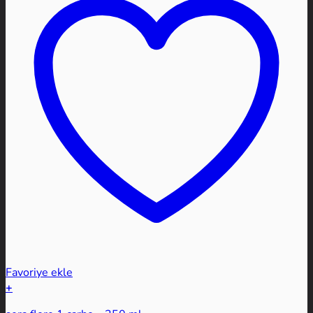
Favoriye ekle
+