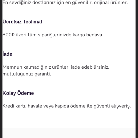
En sevdiğiniz dostlarınız için en güvenilir, orijinal ürünler.
Ücretsiz Teslimat
800₺ üzeri tüm siparişlerinizde kargo bedava.
İade
Memnun kalmadığınız ürünleri iade edebilirsiniz,
mutluluğunuz garanti.
Kolay Ödeme
Kredi kartı, havale veya kapıda ödeme ile güvenli alışveriş.