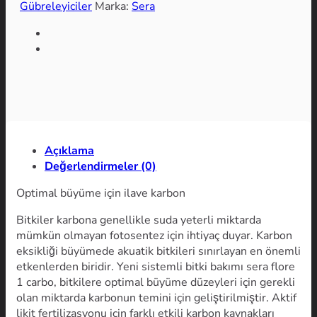
Gübreleyiciler
Marka:
Sera
ml
adet
Açıklama
Değerlendirmeler (0)
Optimal büyüme için ilave karbon
Bitkiler karbona genellikle suda yeterli miktarda
mümkün olmayan fotosentez için ihtiyaç duyar. Karbon
eksikliği büyümede akuatik bitkileri sınırlayan en önemli
etkenlerden biridir. Yeni sistemli bitki bakımı sera flore
1 carbo, bitkilere optimal büyüme düzeyleri için gerekli
olan miktarda karbonun temini için geliştirilmiştir. Aktif
likit fertilizasyonu için farklı etkili karbon kaynakları