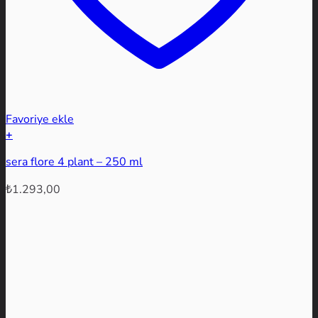
Favoriye ekle
+
sera flore 4 plant – 250 ml
₺
1.293,00