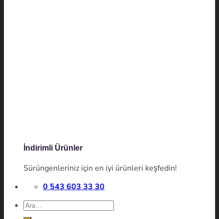
İndirimli Ürünler
Sürüngenleriniz için en iyi ürünleri keşfedin!
0 543 603 33 30
Ara: