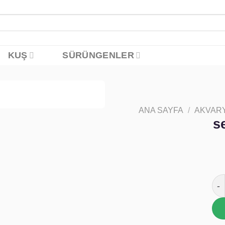
KUŞ
SÜRÜNGENLER
ANA SAYFA
/
AKVAR
Favoriye
s
ekle
ser