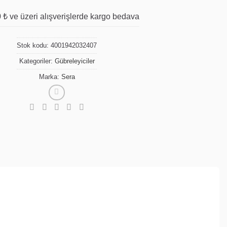
 ₺ ve üzeri alışverişlerde kargo bedava
Stok kodu:
4001942032407
Kategoriler:
Gübreleyiciler
Marka:
Sera