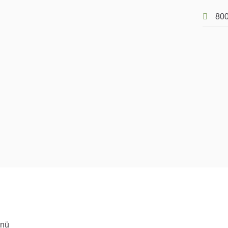
800
ünü