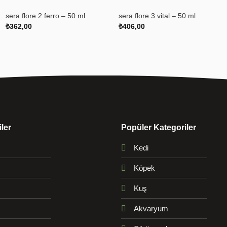
sera flore 2 ferro – 50 ml
sera flore 3 vital – 50 ml
₺
362,00
₺
406,00
ler
Popüler Kategoriler
Kedi
Köpek
Kuş
Akvaryum