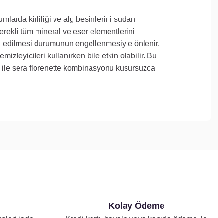
umlarda kirliliği ve alg besinlerini sudan
 gerekli tüm mineral ve eser elementlerini
gal edilmesi durumunun engellenmesiyle önlenir.
izleyicileri kullanırken bile etkin olabilir. Bu
ena ile sera florenette kombinasyonu kusursuzca
Kolay Ödeme