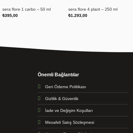
sera flore 1 carbo – 50 ml
sera flore 4 plant – 250 ml
₺
395,00
₺
1.293,00
Önemli Bağlantılar
Geri Ödeme Politikası
Gizlilik & Güvenlik
İade ve Değişim Koşulları
Mesafeli Satış Sözleşmesi