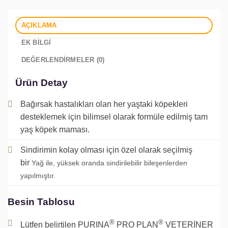
AÇIKLAMA
EK BILGI
DEĞERLENDIRMELER (0)
Ürün Detay
Bağırsak hastalıkları olan her yaştaki köpekleri
desteklemek için bilimsel olarak formüle edilmiş tam
yaş köpek maması.
Sindirimin kolay olması için özel olarak seçilmiş
bir
Yağ
ile, yüksek oranda sindirilebilir bileşenlerden
yapılmıştır.
Besin Tablosu
®
®
Lütfen belirtilen PURINA
PRO PLAN
VETERİNER