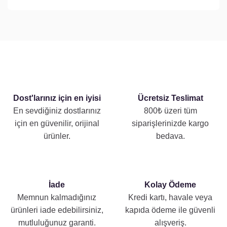
Dost'larınız için en iyisi
Ücretsiz Teslimat
En sevdiğiniz dostlarınız
800₺ üzeri tüm
için en güvenilir, orijinal
siparişlerinizde kargo
ürünler.
bedava.
İade
Kolay Ödeme
Memnun kalmadığınız
Kredi kartı, havale veya
ürünleri iade edebilirsiniz,
kapıda ödeme ile güvenli
mutluluğunuz garanti.
alışveriş.