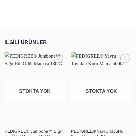
İLGILI ÜRÜNLER
Favoriye
Favoriye
ekle
ekle
STOKTA YOK
STOKTA YOK
PEDIGREE® Jumbone™ Sığır
PEDIGREE® Yavru Tavuklu