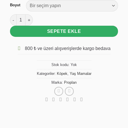
Boyut
​PURINA® PRO PLAN® VETERINARY DIETS Canine EN Gastroint
SEPETE EKLE
800 ₺ ve üzeri alışverişlerde kargo bedava
Stok kodu:
Yok
Kategoriler:
Köpek
,
Yaş Mamalar
Marka:
Proplan