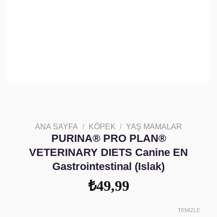
ANA SAYFA
/
KÖPEK
/
YAŞ MAMALAR
​PURINA® PRO PLAN®
VETERINARY DIETS Canine EN
Gastrointestinal (Islak)
₺
49,99
TEMIZLE