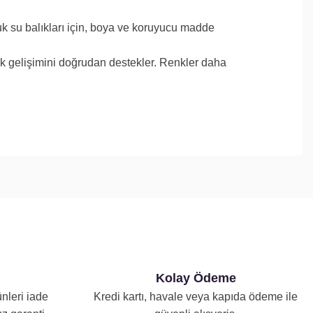
uk su balıkları için, boya ve koruyucu madde
enk gelişimini doğrudan destekler. Renkler daha
Kolay Ödeme
nleri iade
Kredi kartı, havale veya kapıda ödeme ile