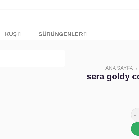
KUŞ
SÜRÜNGENLER
ANA SAYFA
/
Favoriye
sera goldy c
ekle
ser